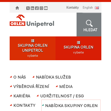
Kontakty
english
HLEDAT
SKUPINA ORLEN
SKUPINA ORLEN
UNIPETROL
vyberte
vyberte
O NÁS
NABÍDKA SLUŽEB
VÝBĚROVÁ ŘÍZENÍ
MÉDIA
KARIÉRA
UDRŽITELNOST / ESG
KONTAKTY
NABÍDKA SKUPINY ORLEN