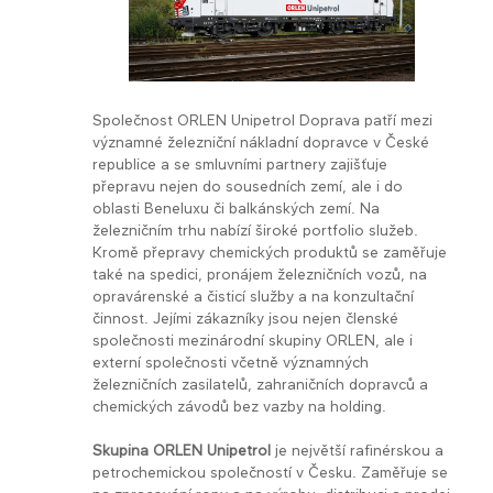
Společnost ORLEN Unipetrol Doprava patří mezi
významné železniční nákladní dopravce v České
republice a se smluvními partnery zajišťuje
přepravu nejen do sousedních zemí, ale i do
oblasti Beneluxu či balkánských zemí. Na
železničním trhu nabízí široké portfolio služeb.
Kromě přepravy chemických produktů se zaměřuje
také na spedici, pronájem železničních vozů, na
opravárenské a čisticí služby a na konzultační
činnost. Jejími zákazníky jsou nejen členské
společnosti mezinárodní skupiny ORLEN, ale i
externí společnosti včetně významných
železničních zasilatelů, zahraničních dopravců a
chemických závodů bez vazby na holding.
Skupina ORLEN Unipetrol
je největší rafinérskou a
petrochemickou společností v Česku. Zaměřuje se