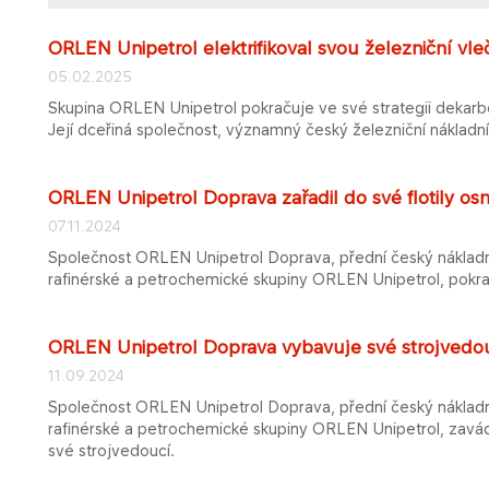
ORLEN Unipetrol elektrifikoval svou železniční vle
05.02.2025
Skupina ORLEN Unipetrol pokračuje ve své strategii dekarb
Její dceřiná společnost, významný český železniční nákladní
ORLEN Unipetrol Doprava zařadil do své flotily 
07.11.2024
Společnost ORLEN Unipetrol Doprava, přední český nákladní
rafinérské a petrochemické skupiny ORLEN Unipetrol, pokrač
ORLEN Unipetrol Doprava vybavuje své strojvedou
11.09.2024
Společnost ORLEN Unipetrol Doprava, přední český nákladní
rafinérské a petrochemické skupiny ORLEN Unipetrol, zavád
své strojvedoucí.