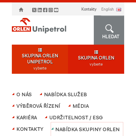
Kontakty
english
HLEDAT
SKUPINA ORLEN
SKUPINA ORLEN
UNIPETROL
vyberte
vyberte
O NÁS
NABÍDKA SLUŽEB
VÝBĚROVÁ ŘÍZENÍ
MÉDIA
KARIÉRA
UDRŽITELNOST / ESG
KONTAKTY
NABÍDKA SKUPINY ORLEN