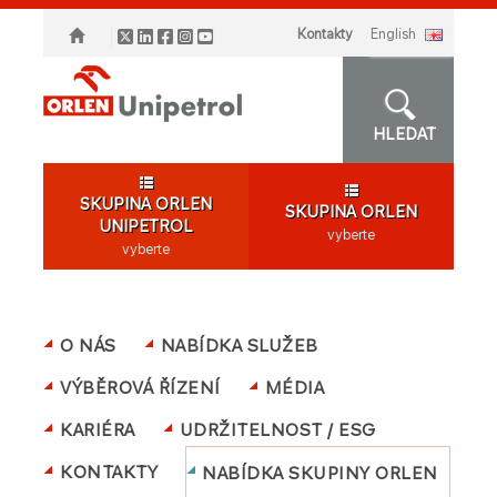
Kontakty
english
HLEDAT
SKUPINA ORLEN
SKUPINA ORLEN
UNIPETROL
vyberte
vyberte
O NÁS
NABÍDKA SLUŽEB
VÝBĚROVÁ ŘÍZENÍ
MÉDIA
KARIÉRA
UDRŽITELNOST / ESG
KONTAKTY
NABÍDKA SKUPINY ORLEN