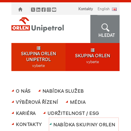
Kontakty
english
HLEDAT
SKUPINA ORLEN
SKUPINA ORLEN
UNIPETROL
vyberte
vyberte
O NÁS
NABÍDKA SLUŽEB
VÝBĚROVÁ ŘÍZENÍ
MÉDIA
KARIÉRA
UDRŽITELNOST / ESG
KONTAKTY
NABÍDKA SKUPINY ORLEN