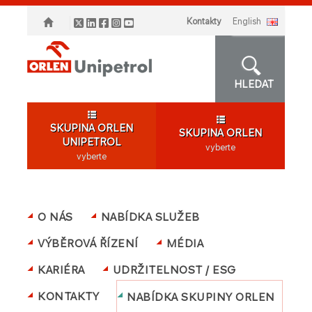
Kontakty
english
HLEDAT
SKUPINA ORLEN
SKUPINA ORLEN
UNIPETROL
vyberte
vyberte
O NÁS
NABÍDKA SLUŽEB
VÝBĚROVÁ ŘÍZENÍ
MÉDIA
KARIÉRA
UDRŽITELNOST / ESG
KONTAKTY
NABÍDKA SKUPINY ORLEN