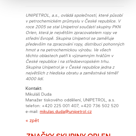
UNIPETROL, a.s., ovládá společnosti, které působí
v petrochemickém průmyslu v České republice. V
roce 2005 se stal Unipetrol součástí skupiny PKN
Orlen, která je největším zpracovatelem ropy ve
střední Evropě. Skupina Unipetrol se zaměřuje
především na zpracování ropy, distribuci pohonných
hmot a na petrochemickou výrobu. Ve všech
těchto oblastech patří k významným hráčům v
České republice i na středoevropském trhu.
Skupina Unipetrol je v České republice jedna z
největších z hlediska obratu a zaměstnává téměř
4000 lidí.
Kontakt:
Mikuláš Duda
Manažer tiskového oddělení, UNIPETROL, a.s.
telefon: +420 225 001 407, +420 736 502 520
e-mail:
mikulas.duda@unipetrol.cz​
« zpět