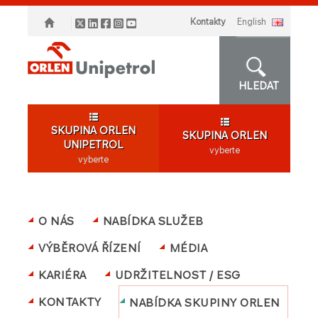
Kontakty
english
HLEDAT
SKUPINA ORLEN
SKUPINA ORLEN
UNIPETROL
vyberte
vyberte
O NÁS
NABÍDKA SLUŽEB
VÝBĚROVÁ ŘÍZENÍ
MÉDIA
KARIÉRA
UDRŽITELNOST / ESG
KONTAKTY
NABÍDKA SKUPINY ORLEN