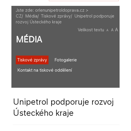
Jste zde:
orlenunipetroldoprava.cz >
CZ
/
Média
/
Tiskové zprávy
/
Unipetrol podporuje
rozvoj Ústeckého kraje
A
Velikost textu
A
A
MÉDIA
Tiskové zprávy
Fotogalerie
Kontakt na tiskové oddělení
Unipetrol podporuje rozvoj
Ústeckého kraje