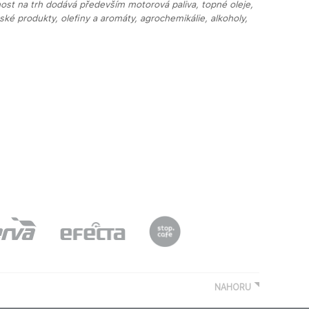
nost na trh dodává především motorová paliva, topné oleje,
ské produkty, olefiny a aromáty, agrochemikálie, alkoholy,
NAHORU